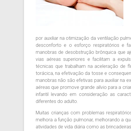
por auxiliar na otimização da ventilação pu
desconforto e o esforço respiratórios e f
manobras de desobstrução brônquica que ajud
vias aéreas superiores e facilitam a expu
técnicas que trabalham na aceleração de flu
torácica, na efetivação da tosse e conseque
manobras não são efetivas para auxiliar na 
aéreas que promove grande alívio para a cria
infantil levando em consideração as caract
diferentes do adulto.
Muitas crianças com problemas respiratóri
melhora a função pulmonar, melhorando a qua
atividades de vida diária como as brincadeira