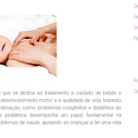
Q
Fi
O
Fi
Pi
C
 que se dedica ao tratamento e cuidado de bebês e
o desenvolvimento motor e a qualidade de vida, tratando
rdenação, como problemas congênitos e distúrbios do
pia pediátrica desempenha um papel fundamental na
blemas de saúde, ajudando as crianças a ter uma vida