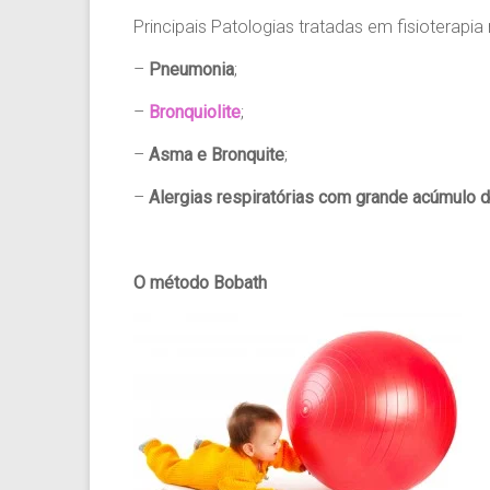
Principais Patologias tratadas em fisioterapia r
–
Pneumonia
;
–
Bronquiolite
;
–
Asma e Bronquite
;
–
Alergias respiratórias com grande acúmulo 
O método Bobath