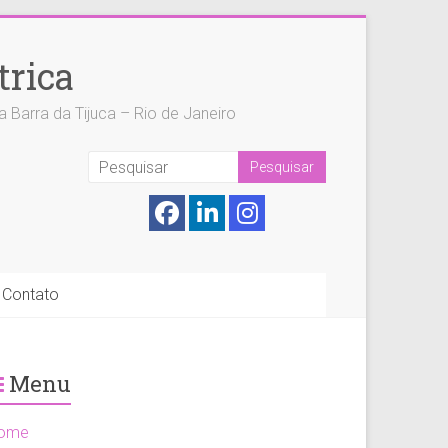
trica
 Barra da Tijuca – Rio de Janeiro
Contato
Menu
ome