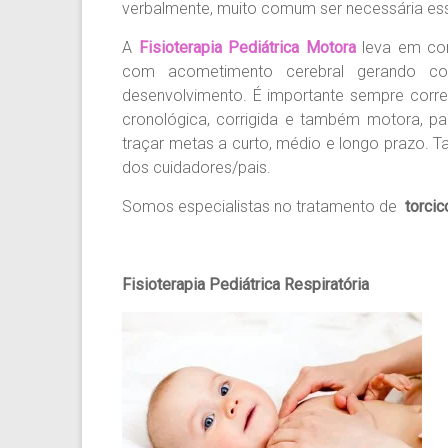
verbalmente, muito comum ser necessária es
A
Fisioterapia Pediátrica Motora
leva em con
com acometimento cerebral gerando con
desenvolvimento. É importante sempre corre
cronológica, corrigida e também motora, pa
traçar metas a curto, médio e longo prazo. 
dos cuidadores/pais.
Somos especialistas no tratamento de
torci
Fisioterapia Pediátrica Respiratória