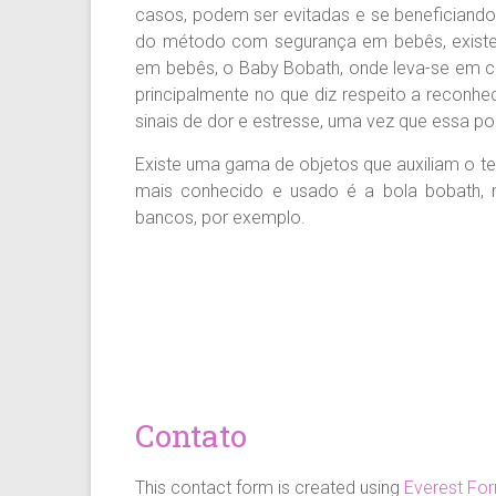
casos, podem ser evitadas e se beneficiando 
do método com segurança em bebês, exist
em bebês, o Baby Bobath, onde leva-se em con
principalmente no que diz respeito a reconhec
sinais de dor e estresse, uma vez que essa p
Existe uma gama de objetos que auxiliam o t
mais conhecido e usado é a bola bobath, m
bancos, por exemplo.
Contato
This contact form is created using
Everest Fo