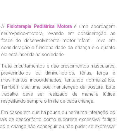
A
Fisioterapia Pediátrica Motora
é uma abordagem
neuro-psico-motora, levando em consideração as
fases do desenvolvimento motor infantil. Leva em
consideração a funcionalidade da criança e o quanto
ela está inserida na sociedade.
Trata encurtamentos e não-crescimentos musculares,
prevenindo-os ou diminuindo-os, tônus, força e
movimentos incoordenados, tentando normalizá-los.
Também visa uma boa manutenção da postura. Este
trabalho deve ser realizado de maneira lúdica
respeitando sempre o limite de cada criança.
Em casos em que há pouca ou nenhuma interação do
inais de desconforto como sudorese excessiva, fadiga
ndo a criança não conseguir ou não puder se expressar