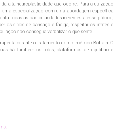
da alta neuroplasticidade que ocorre. Para a utilização
e uma especialização com uma abordagem específica
ta todas as particularidades inerentes a esse público,
er os sinais de cansaço e fadiga, respeitar os limites e
opulação não consegue verbalizar o que sente.
erapeuta durante o tratamento com o método Bobath. O
as há também os rolos, plataformas de equilíbrio e
rms
.