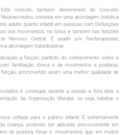
Este método, também denominado de Conceito
Neuroevolutivo consiste em uma abordagem holística
nto adulto quanto infantil em pessoas com Disfunções
tos nos movimentos, no tônus e também nas funções
a Nervoso Central. É usado por fisioterapeutas,
ma abordagem transdiciplinar.
eração a função, partindo do conhecimento sobre o
 com facilitação tônica e de movimentos e posturas,
 função, promovendo assim uma melhor qualidade de
evolutivo é conseguir, durante a sessão e fora dela, a
entação da Organização Mundial, ou seja, habilitar o
ica voltada para o público infantil. É extremamente
 da criança, podendo ser aplicado precocemente em
ens de postura, tônus e movimentos, que, em muitos