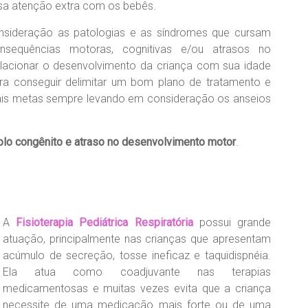
sa atenção extra com os bebês.
sideração as patologias e as síndromes que cursam
sequências motoras, cognitivas e/ou atrasos no
lacionar o desenvolvimento da criança com sua idade
ra conseguir delimitar um bom plano de tratamento e
Tais metas sempre levando em consideração os anseios
colo congênito e atraso no desenvolvimento motor
.
A
Fisioterapia Pediátrica Respiratória
possui grande
atuação, principalmente nas crianças que apresentam
acúmulo de secreção, tosse ineficaz e taquidispnéia.
Ela atua como coadjuvante nas terapias
medicamentosas e muitas vezes evita que a criança
necessite de uma medicação mais forte ou de uma